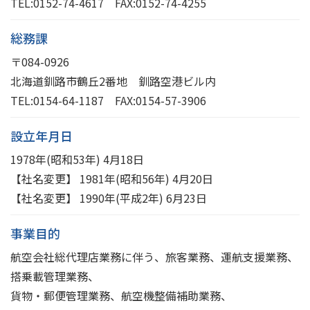
TEL:
0152-74-4617
FAX:0152-74-4255
総務課
〒084-0926
北海道釧路市鶴丘2番地 釧路空港ビル内
TEL:
0154-64-1187
FAX:0154-57-3906
設立年月日
1978年(昭和53年) 4月18日
【社名変更】 1981年(昭和56年) 4月20日
【社名変更】 1990年(平成2年) 6月23日
事業目的
航空会社総代理店業務に伴う、旅客業務、運航支援業務、
搭乗載管理業務、
貨物・郵便管理業務、航空機整備補助業務、